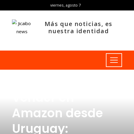
viernes, agosto 7
Más que noticias, es
nuestra identidad
INVERSIONES Y NEGOCIOS
Vender en
Amazon desde
Uruguay: