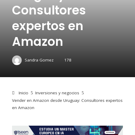
Consultores
expertos en
Amazon
Sandra Gomez
178
Inicio
Inversiones y negocios
Vender en Amazon desde Uruguay: Consultores expertos
en Amazon