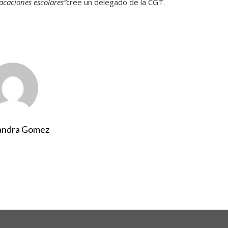
acaciones escolares”
cree un delegado de la CGT.
andra Gomez