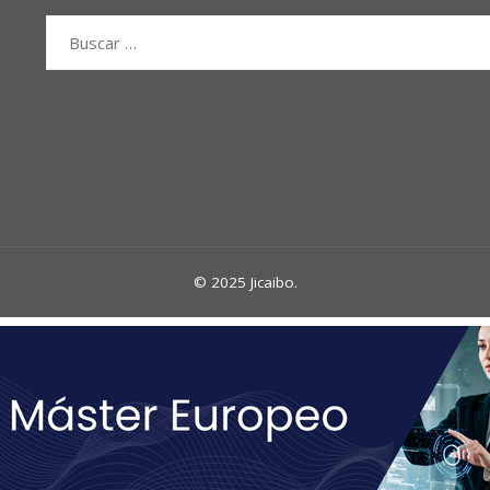
Buscar:
© 2025 Jicaibo.