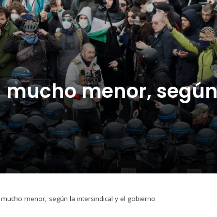
 mucho menor, según l
n mucho menor, según la intersindical y el gobierno