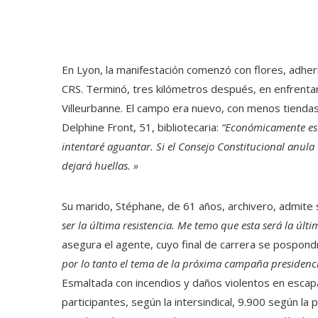
En Lyon, la manifestación comenzó con flores, adher
CRS. Terminó, tres kilómetros después, en enfrent
Villeurbanne. El campo era nuevo, con menos tiendas
Delphine Front, 51, bibliotecaria:
“Económicamente es a
intentaré aguantar. Si el Consejo Constitucional anula d
dejará huellas. »
Su marido, Stéphane, de 61 años, archivero, admite
ser la última resistencia. Me temo que esta será la últi
asegura el agente, cuyo final de carrera se pospon
por lo tanto el tema de la próxima campaña presidencia
Esmaltada con incendios y daños violentos en escap
participantes, según la intersindical, 9.900 según l