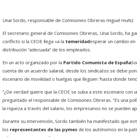
Unai Sordo, responsable de Comisiones Obreras
miguel muñiz
El secretario general de Comisiones Obreras, Unai Sordo, ha g
conflicto si la CEOE llega «a la
temeridad
esperar un cambio en e
distribución “adecuada” de los empleados.
En un acto organizado por la
Partido Comunista de España
So
cuenta de un acuerdo salarial, desde los sindicatos se debe pon
escenario de movilidad o huelgas que lleguen “hasta donde tendr
“¿De verdad quiere que la CEOE se suba a este escenario con 
preguntado el responsable de Comisiones Obreras. “Es una polí
la riqueza a través del salario, los empresarios no se pueden ap
Durante su intervención, Sordo también ha manifestado que está
los
representantes de las pymes
de los autónomos en la patr