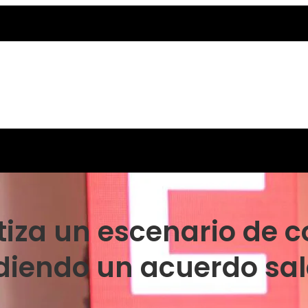
za un escenario de con
diendo un acuerdo sal