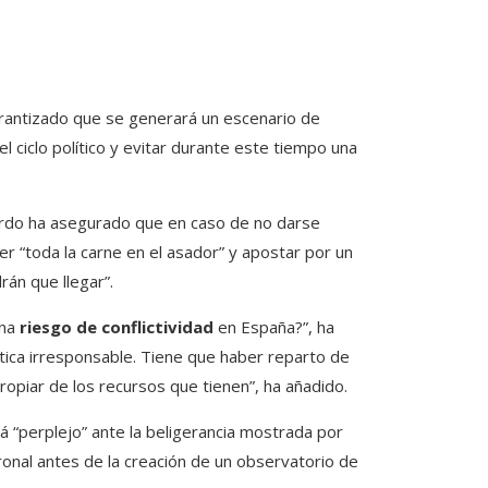
arantizado que se generará un escenario de
l ciclo político y evitar durante este tiempo una
rdo ha asegurado que en caso de no darse
er “toda la carne en el asador” y apostar por un
án que llegar”.
una
riesgo de conflictividad
en España?”, ha
tica irresponsable. Tiene que haber reparto de
ropiar de los recursos que tienen”, ha añadido.
 “perplejo” ante la beligerancia mostrada por
onal antes de la creación de un observatorio de