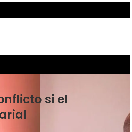
flicto si el
arial