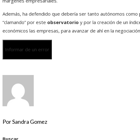
márgenes empresariales.
Además, ha defendido que debería ser tanto autónomos como 
“clamando” por este
observatorio
y por la creación de un índ
económicos las empresas, para avanzar de ahí en la negociación 
Informar de un error
Por Sandra Gomez
Buscar