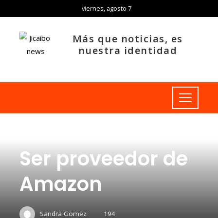
viernes, agosto 7
Más que noticias, es
nuestra identidad
INVERSIONES Y NEGOCIOS
Ser proveedor de
Amazon
Sandra Gomez
194