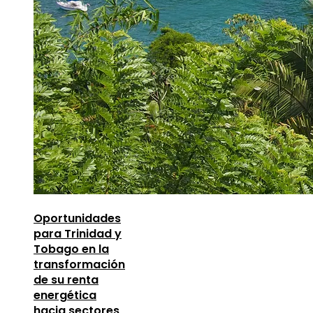
Oportunidades
para Trinidad y
Tobago en la
transformación
de su renta
energética
hacia sectores