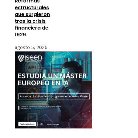
Reformas
estructurales
que surgieron
tras la crisis
financiera de
1929
agosto 5, 2026