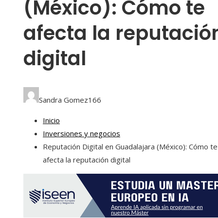
(México): Cómo te
afecta la reputació
digital
Sandra Gomez
166
Inicio
Inversiones y negocios
Reputación Digital en Guadalajara (México): Cómo te
afecta la reputación digital