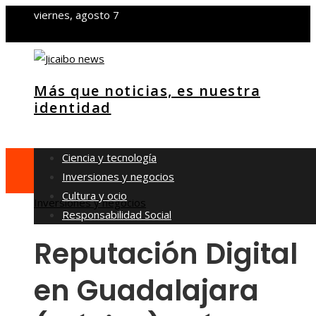
viernes, agosto 7
Más que noticias, es nuestra
identidad
Ciencia y tecnología
Inversiones y negocios
Cultura y ocio
Inversiones y negocios
Responsabilidad Social
Reputación Digital
en Guadalajara