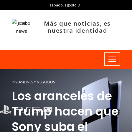
sábado, agosto 8
Más que noticias, es
nuestra identidad
INVERSIONES Y NEGOCIOS
Los aranceles de
Trump hacen que
Sony suba el