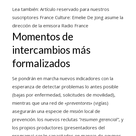
Lea también:
Artículo reservado para nuestros
suscriptores
France Culture: Emelie De Jong asume la
dirección de la emisora ​​Radio France
Momentos de
intercambios más
formalizados
Se pondrán en marcha nuevos indicadores con la
esperanza de detectar problemas lo antes posible
(bajas por enfermedad, solicitudes de movilidad),
mientras que una red de
«preventores»
(vigías)
asegurarán una especie de misión local de
prevención. los nuevos reclutas
“resumen gerencial”
, y
los propios productores (presentadores del
programa) serán capacitados en manejo de equipos.