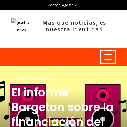
viernes, agosto 7
Más que noticias, es
nuestra identidad
INVERSIONES Y NEGOCIOS
El informe
Bargeton sobre la
financiación del