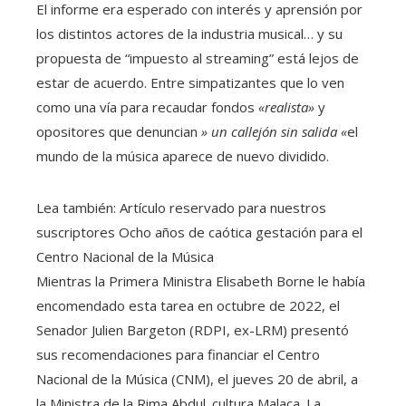
El informe era esperado con interés y aprensión por
los distintos actores de la industria musical… y su
propuesta de “impuesto al streaming” está lejos de
estar de acuerdo. Entre simpatizantes que lo ven
como una vía para recaudar fondos
«realista»
y
opositores que denuncian
» un callejón sin salida «
el
mundo de la música aparece de nuevo dividido.
Lea también:
Artículo reservado para nuestros
suscriptores
Ocho años de caótica gestación para el
Centro Nacional de la Música
Mientras la Primera Ministra Elisabeth Borne le había
encomendado esta tarea en octubre de 2022, el
Senador Julien Bargeton (RDPI, ex-LRM) presentó
sus recomendaciones para financiar el Centro
Nacional de la Música (CNM), el jueves 20 de abril, a
la Ministra de la Rima Abdul. cultura Malaca. La