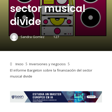
sector musical
divide
Sandra Gomez
127
Inicio
Inversiones y negocios
El informe Bargeton sobre la financiación del sector
musical divide