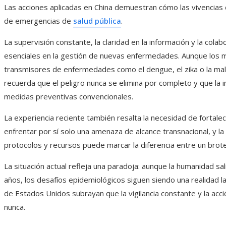
Las acciones aplicadas en China demuestran cómo las vivencias 
de emergencias de
salud pública
.
La supervisión constante, la claridad en la información y la cola
esenciales en la gestión de nuevas enfermedades. Aunque los m
transmisores de enfermedades como el dengue, el zika o la mala
recuerda que el peligro nunca se elimina por completo y que la 
medidas preventivas convencionales.
La experiencia reciente también resalta la necesidad de fortalec
enfrentar por sí solo una amenaza de alcance transnacional, y l
protocolos y recursos puede marcar la diferencia entre un brote 
La situación actual refleja una paradoja: aunque la humanidad 
años, los desafíos epidemiológicos siguen siendo una realidad l
de Estados Unidos subrayan que la vigilancia constante y la ac
nunca.