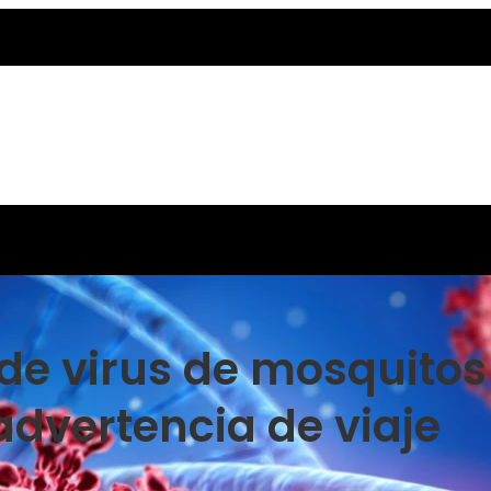
de virus de mosquitos
 advertencia de viaje