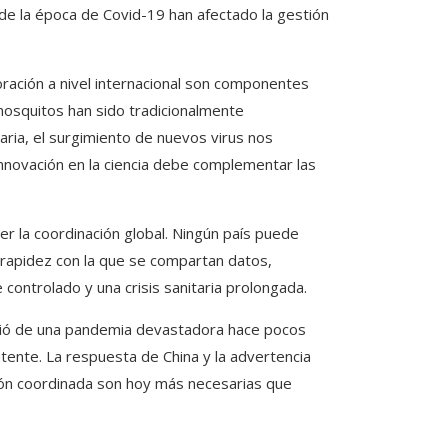
de la época de Covid-19 han afectado la gestión
boración a nivel internacional son componentes
osquitos han sido tradicionalmente
ria, el surgimiento de nuevos virus nos
innovación en la ciencia debe complementar las
er la coordinación global. Ningún país puede
a rapidez con la que se compartan datos,
controlado y una crisis sanitaria prolongada.
salió de una pandemia devastadora hace pocos
atente. La respuesta de China y la advertencia
ción coordinada son hoy más necesarias que