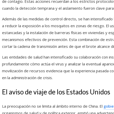
de contagio. Estas acciones recuerdan a los estrictos protocol
cuando la detección temprana y el aislamiento fueron clave para
Además de las medidas de control directo, se han intensificado
a reducir la exposición a los mosquitos en zonas de riesgo. El u
estancadas y la instalación de barreras físicas en viviendas y 
mecanismos efectivos de prevención. Esta combinación de estra
cortar la cadena de transmisión antes de que el brote alcance
Las entidades de salud han intensificado su colaboración con in
profundamente cómo actúa el virus y analizar la eventual aparici
movilización de recursos evidencia que la experiencia pasada co
en la administración de crisis.
El aviso de viaje de los Estados Unidos
La preocupación no se limita al ámbito interno de China. El
gobie
organismos de salud y de política exterior, emitió una advertenc