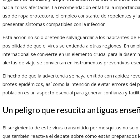
hacia zonas afectadas. La recomendación enfatiza la importanci
uso de ropa protectora, el empleo constante de repelentes y l
presentar síntomas compatibles con la infección.
Esta acción no solo pretende salvaguardar a los habitantes de E
posibilidad de que el virus se extienda a otras regiones. En un
internacional se convierte en un elemento crucial para la disem
alertas de viaje se conviertan en instrumentos preventivos esen
El hecho de que la advertencia se haya emitido con rapidez revel
brotes epidémicos, así como la intención de evitar errores del 
población es un aspecto esencial para generar confianza y facili
Un peligro que resucita antiguas ense
El surgimiento de este virus transmitido por mosquitos no solo
que también reactiva el debate sobre cómo están preparados los