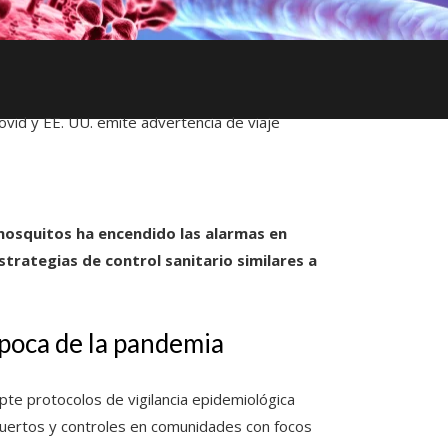
ovid y EE. UU. emite advertencia de viaje
mosquitos ha encendido las alarmas en
strategias de control sanitario similares a
época de la pandemia
pte protocolos de vigilancia epidemiológica
uertos y controles en comunidades con focos