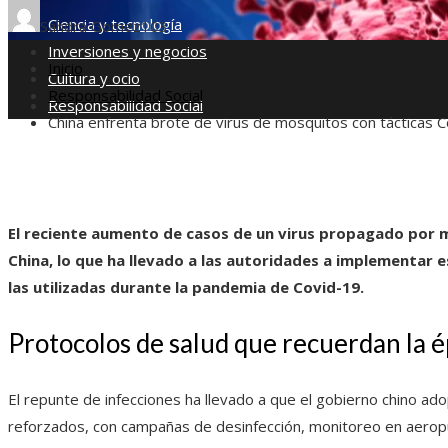
Ciencia y tecnología
Sandra Gomez
103
Inversiones y negocios
Inicio
Cultura y ocio
Responsabilidad Social
Responsabilidad Social
China enfrenta brote de virus de mosquitos con tácticas C
El reciente aumento de casos de un virus propagado por 
China, lo que ha llevado a las autoridades a implementar e
las utilizadas durante la pandemia de Covid-19.
Protocolos de salud que recuerdan la 
El repunte de infecciones ha llevado a que el gobierno chino ado
reforzados, con campañas de desinfección, monitoreo en aerop