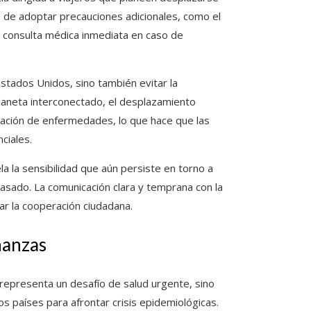
a de adoptar precauciones adicionales, como el
a consulta médica inmediata en caso de
stados Unidos, sino también evitar la
 planeta interconectado, el desplazamiento
inación de enfermedades, lo que hace que las
ciales.
a la sensibilidad que aún persiste en torno a
pasado. La comunicación clara y temprana con la
tar la cooperación ciudadana.
ñanzas
 representa un desafío de salud urgente, sino
 países para afrontar crisis epidemiológicas.