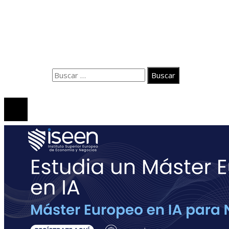
Política de Privacidad
Quiénes Somos
Contacto
Buscar:
© 2025 Jicaibo.