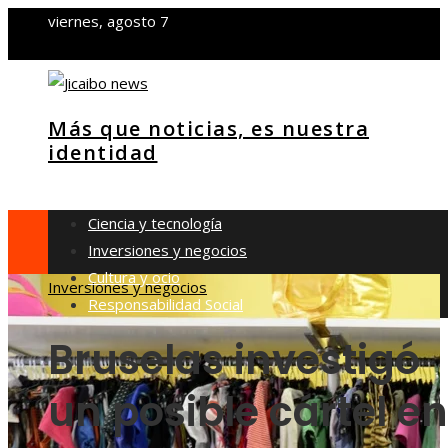
viernes, agosto 7
Más que noticias, es nuestra
identidad
Ciencia y tecnología
Inversiones y negocios
Cultura y ocio
Inversiones y negocios
Responsabilidad Social
Bruselas investigó
un posible cártel en