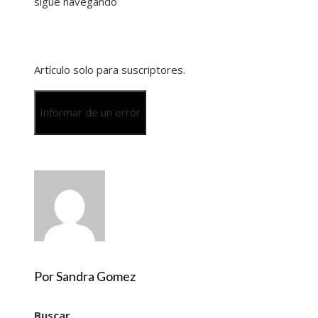
sigue navegando
Artículo solo para suscriptores.
Informar de un error
Por Sandra Gomez
Buscar