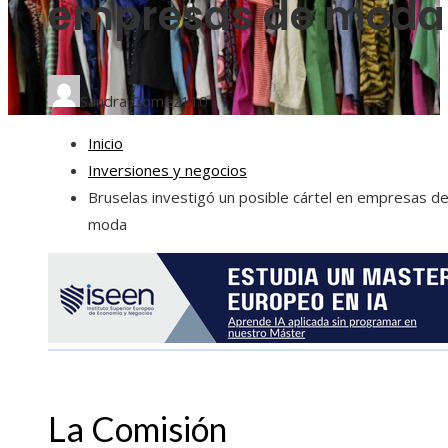
empresas de moda
Sandra Gomez
110
Inicio
Inversiones y negocios
Bruselas investigó un posible cártel en empresas d
moda
La Comisión