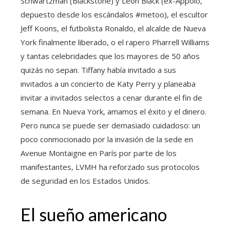
Schwartzman (Blackstone) y Leon Black (ex-Appolo,
depuesto desde los escándalos #metoo), el escultor
Jeff Koons, el futbolista Ronaldo, el alcalde de Nueva
York finalmente liberado, o el rapero Pharrell Williams
y tantas celebridades que los mayores de 50 años
quizás no sepan. Tiffany había invitado a sus
invitados a un concierto de Katy Perry y planeaba
invitar a invitados selectos a cenar durante el fin de
semana. En Nueva York, amamos el éxito y el dinero.
Pero nunca se puede ser demasiado cuidadoso: un
poco conmocionado por la invasión de la sede en
Avenue Montaigne en París por parte de los
manifestantes, LVMH ha reforzado sus protocolos
de seguridad en los Estados Unidos.
El sueño americano