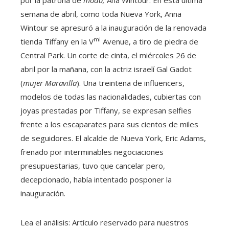
por la patrona de
moda,
Ana Wintour. En esta última
semana de abril, como toda Nueva York, Anna
Wintour se apresuró a la inauguración de la renovada
mi
tienda Tiffany en la V
Avenue, a tiro de piedra de
Central Park. Un corte de cinta, el miércoles 26 de
abril por la mañana, con la actriz israelí Gal Gadot
(
mujer Maravilla
). Una treintena de influencers,
modelos de todas las nacionalidades, cubiertas con
joyas prestadas por Tiffany, se expresan selfies
frente a los escaparates para sus cientos de miles
de seguidores. El alcalde de Nueva York, Eric Adams,
frenado por interminables negociaciones
presupuestarias, tuvo que cancelar pero,
decepcionado, había intentado posponer la
inauguración.
Lea el análisis:
Artículo reservado para nuestros