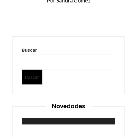
Por Sandra Gomez
Buscar
Buscar
Novedades