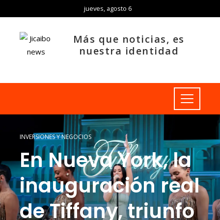
jueves, agosto 6
Más que noticias, es
nuestra identidad
INVERSIONES Y NEGOCIOS
En Nueva York, la
inauguración real
de Tiffany, triunfo